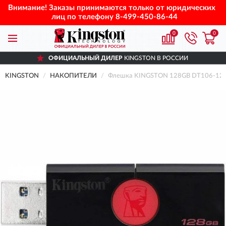
Внимание! Заказы принимаются только от юридических
лиц по телефону
8-499-450-86-44
0
0
ОФИЦИАЛЬНЫЙ ДИЛЕР
KINGSTON В РОССИИ
KINGSTON
НАКОПИТЕЛИ
Флешка KINGSTON 128GB DT106-12