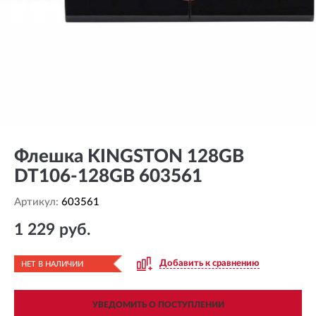
Флешка KINGSTON 128GB
DT106-128GB 603561
Артикул:
603561
1 229 руб.
Добавить к сравнению
НЕТ В НАЛИЧИИ
УВЕДОМИТЬ О ПОСТУПЛЕНИИ