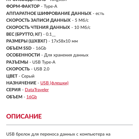
ФОРМ-ФАКТОР
-
Type-A
АППАРАТНОЕ ШИФРОВАНИЕ ДАННЫХ
- есть
СКОРОСТЬ ЗАПИСИ ДАННЫХ
- 5 Мб/с
СКОРОСТЬ ЧТЕНИЯ ДАННЫХ
- 10 Мб/с
ВЕС (БРУТТО, КГ)
- 0.1__
РАЗМЕРЫ (ШXВXГ)
- 17x58x10 мм
ОБЪЕМ SSD
-
16Gb
ОСОБЕННОСТИ
- Для хранения данных
РАЗЪЕМЫ
- USB Type-A
СКОРОСТЬ
- USB 2.0
ЦВЕТ
- Серый
НАЗНАЧЕНИЕ
-
USB (флешки)
СЕРИЯ
-
DataTraveler
ОБЪЕМ
-
16Gb
ОПИСАНИЕ
USB брелок для переноса данных с компьютера на