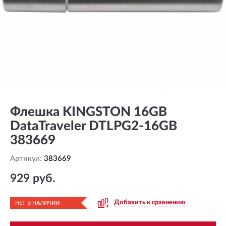
Флешка KINGSTON 16GB
DataTraveler DTLPG2-16GB
383669
Артикул:
383669
929 руб.
Добавить к сравнению
НЕТ В НАЛИЧИИ