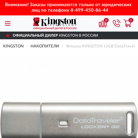
Внимание! Заказы принимаются только от юридических
лиц по телефону
8-499-450-86-44
0
0
ЛЬНЫЙ ДИЛЕР
KINGSTON В РОССИИ
ДОС
KINGSTON
НАКОПИТЕЛИ
Флешка KINGSTON 16GB DataTravele