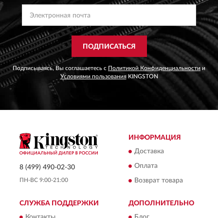
ПОДПИСАТЬСЯ
Подписываясь, Вы соглашаетесь с
Политикой Конфиденциальности
и
Условиями пользования
KINGSTON
ИНФОРМАЦИЯ
Доставка
Оплата
8 (499) 490-02-30
ПН-ВС 9:00-21:00
Возврат товара
СЛУЖБА ПОДДЕРЖКИ
ДОПОЛНИТЕЛЬНО
Контакты
Блог