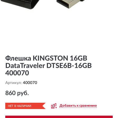
Флешка KINGSTON 16GB
DataTraveler DTSE6B-16GB
400070
Артикул:
400070
860 руб.
Добавить к сравнению
НЕТ В НАЛИЧИИ