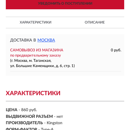
УВЕДОМИТЬ О ПОСТУПЛЕНИИ
ХАРАКТЕРИСТИКИ
ОПИСАНИЕ
ДОСТАВКА В
МОСКВА
САМОВЫВОЗ ИЗ МАГАЗИНА
0 руб.
по предварительному заказу
(г. Москва, м. Таганская,
ул. Большие Каменщики, д. 6, стр. 1)
ХАРАКТЕРИСТИКИ
ЦЕНА
- 860 руб.
ВЫДВИЖНОЙ РАЗЪЕМ
- нет
ПРОИЗВОДИТЕЛЬ
- Kingston
ФОРМ-ФАКТОР
-
Type-A