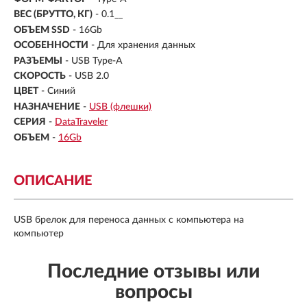
ВЕС (БРУТТО, КГ)
- 0.1__
ОБЪЕМ SSD
-
16Gb
ОСОБЕННОСТИ
- Для хранения данных
РАЗЪЕМЫ
- USB Type-A
СКОРОСТЬ
- USB 2.0
ЦВЕТ
- Синий
НАЗНАЧЕНИЕ
-
USB (флешки)
СЕРИЯ
-
DataTraveler
ОБЪЕМ
-
16Gb
ОПИСАНИЕ
USB брелок для переноса данных с компьютера на
компьютер
Последние отзывы или
вопросы