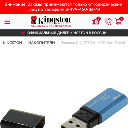
Внимание! Заказы принимаются только от юридических
лиц по телефону
8-499-450-86-44
0
0
ОФИЦИАЛЬНЫЙ ДИЛЕР
KINGSTON В РОССИИ
KINGSTON
НАКОПИТЕЛИ
Флешка KINGSTON 16GB DataTravele