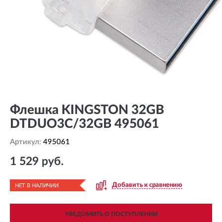
Флешка KINGSTON 32GB
DTDUO3C/32GB 495061
Артикул:
495061
1 529 руб.
Добавить к сравнению
НЕТ В НАЛИЧИИ
УВЕДОМИТЬ О ПОСТУПЛЕНИИ