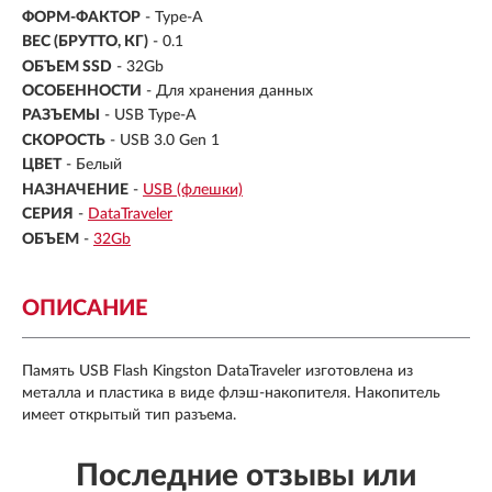
ФОРМ-ФАКТОР
-
Type-A
ВЕС (БРУТТО, КГ)
- 0.1
ОБЪЕМ SSD
-
32Gb
ОСОБЕННОСТИ
- Для хранения данных
РАЗЪЕМЫ
- USB Type-A
СКОРОСТЬ
- USB 3.0 Gen 1
ЦВЕТ
- Белый
НАЗНАЧЕНИЕ
-
USB (флешки)
СЕРИЯ
-
DataTraveler
ОБЪЕМ
-
32Gb
ОПИСАНИЕ
Память USB Flash Kingston DataTraveler изготовлена из
металла и пластика в виде флэш-накопителя. Накопитель
имеет открытый тип разъема.
Последние отзывы или