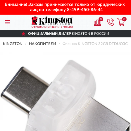
Внимание! Заказы принимаются только от юридических
лиц по телефону
8-499-450-86-44
0
0
ОФИЦИАЛЬНЫЙ ДИЛЕР
KINGSTON В РОССИИ
KINGSTON
НАКОПИТЕЛИ
Флешка KINGSTON 32GB DTDUO3C/