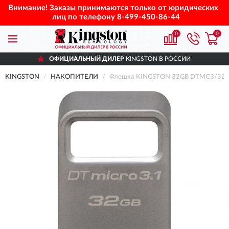
Внимание! Заказы принимаются только от юридических
лиц по телефону
8-499-450-86-44
0
0
ОФИЦИАЛЬНЫЙ ДИЛЕР
KINGSTON В РОССИИ
KINGSTON
НАКОПИТЕЛИ
Флешка KINGSTON 32GB DTMC3/32