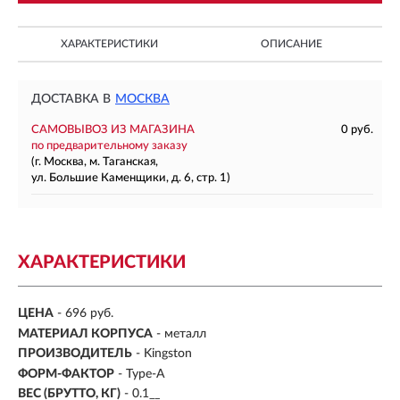
ХАРАКТЕРИСТИКИ
ОПИСАНИЕ
ДОСТАВКА В
МОСКВА
САМОВЫВОЗ ИЗ МАГАЗИНА
0 руб.
по предварительному заказу
(г. Москва, м. Таганская,
ул. Большие Каменщики, д. 6, стр. 1)
ХАРАКТЕРИСТИКИ
ЦЕНА
- 696 руб.
МАТЕРИАЛ КОРПУСА
- металл
ПРОИЗВОДИТЕЛЬ
- Kingston
ФОРМ-ФАКТОР
-
Type-A
ВЕС (БРУТТО, КГ)
- 0.1__