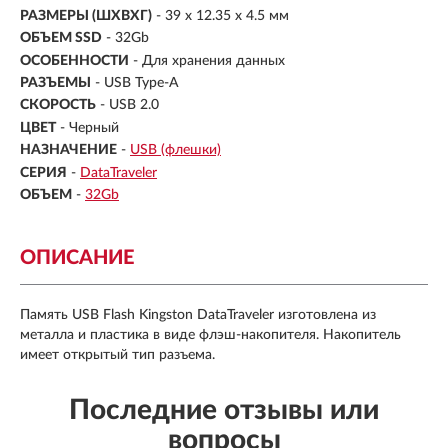
РАЗМЕРЫ (ШXВXГ)
- 39 x 12.35 x 4.5 мм
ОБЪЕМ SSD
-
32Gb
ОСОБЕННОСТИ
- Для хранения данных
РАЗЪЕМЫ
- USB Type-A
СКОРОСТЬ
- USB 2.0
ЦВЕТ
- Черный
НАЗНАЧЕНИЕ
-
USB (флешки)
СЕРИЯ
-
DataTraveler
ОБЪЕМ
-
32Gb
ОПИСАНИЕ
Память USB Flash Kingston DataTraveler изготовлена из
металла и пластика в виде флэш-накопителя. Накопитель
имеет открытый тип разъема.
Последние отзывы или
вопросы