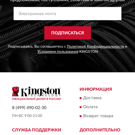
предложениях,
поступлениях, событиях и многом другом
ПОДПИСАТЬСЯ
Подписываясь, Вы соглашаетесь с
Политикой Конфиденциальности
и
Условиями пользования
KINGSTON
ИНФОРМАЦИЯ
Доставка
Оплата
8 (499) 490-02-30
ПН-ВС 9:00-21:00
Возврат товара
СЛУЖБА ПОДДЕРЖКИ
ДОПОЛНИТЕЛЬНО