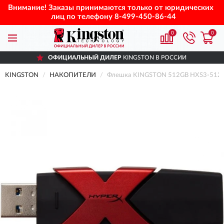
Внимание! Заказы принимаются только от юридических
лиц по телефону
8-499-450-86-44
0
0
ОФИЦИАЛЬНЫЙ ДИЛЕР
KINGSTON В РОССИИ
KINGSTON
НАКОПИТЕЛИ
Флешка KINGSTON 512GB HXS3-512