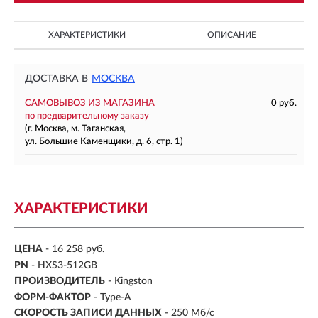
ХАРАКТЕРИСТИКИ
ОПИСАНИЕ
ДОСТАВКА В
МОСКВА
САМОВЫВОЗ ИЗ МАГАЗИНА
0 руб.
по предварительному заказу
(г. Москва, м. Таганская,
ул. Большие Каменщики, д. 6, стр. 1)
ХАРАКТЕРИСТИКИ
ЦЕНА
- 16 258 руб.
PN
- HXS3-512GB
ПРОИЗВОДИТЕЛЬ
- Kingston
ФОРМ-ФАКТОР
-
Type-A
СКОРОСТЬ ЗАПИСИ ДАННЫХ
- 250 Мб/с