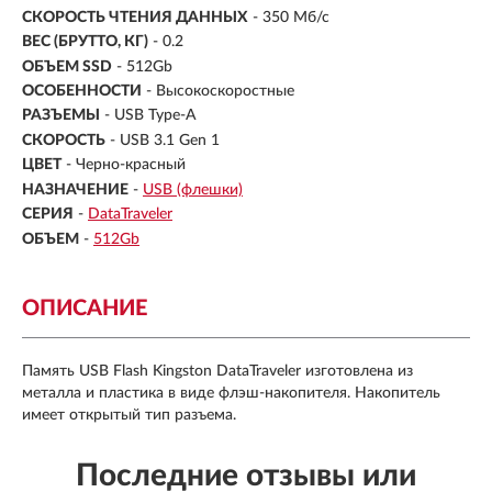
СКОРОСТЬ ЧТЕНИЯ ДАННЫХ
- 350 Мб/с
ВЕС (БРУТТО, КГ)
- 0.2
ОБЪЕМ SSD
-
512Gb
ОСОБЕННОСТИ
- Высокоскоростные
РАЗЪЕМЫ
- USB Type-A
СКОРОСТЬ
- USB 3.1 Gen 1
ЦВЕТ
- Черно-красный
НАЗНАЧЕНИЕ
-
USB (флешки)
СЕРИЯ
-
DataTraveler
ОБЪЕМ
-
512Gb
ОПИСАНИЕ
Память USB Flash Kingston DataTraveler изготовлена из
металла и пластика в виде флэш-накопителя. Накопитель
имеет открытый тип разъема.
Последние отзывы или