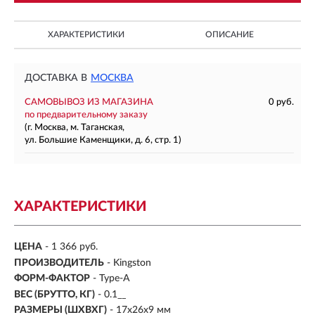
ХАРАКТЕРИСТИКИ
ОПИСАНИЕ
ДОСТАВКА В
МОСКВА
САМОВЫВОЗ ИЗ МАГАЗИНА
0 руб.
по предварительному заказу
(г. Москва, м. Таганская,
ул. Большие Каменщики, д. 6, стр. 1)
ХАРАКТЕРИСТИКИ
ЦЕНА
- 1 366 руб.
ПРОИЗВОДИТЕЛЬ
- Kingston
ФОРМ-ФАКТОР
-
Type-A
ВЕС (БРУТТО, КГ)
- 0.1__
РАЗМЕРЫ (ШXВXГ)
- 17x26x9 мм