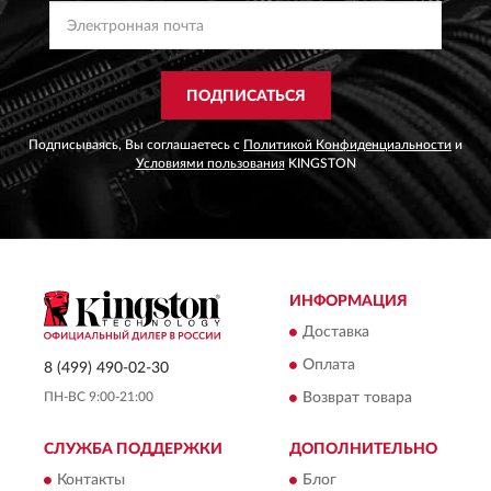
ПОДПИСАТЬСЯ
Подписываясь, Вы соглашаетесь с
Политикой Конфиденциальности
и
Условиями пользования
KINGSTON
ИНФОРМАЦИЯ
Доставка
Оплата
8 (499) 490-02-30
ПН-ВС 9:00-21:00
Возврат товара
СЛУЖБА ПОДДЕРЖКИ
ДОПОЛНИТЕЛЬНО
Контакты
Блог