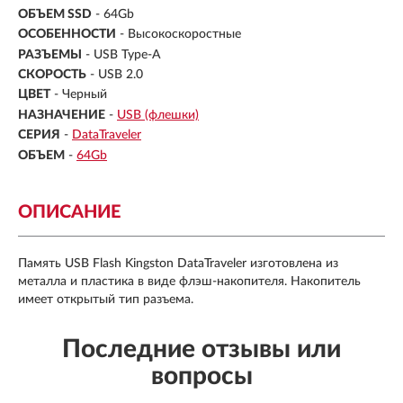
ОБЪЕМ SSD
-
64Gb
ОСОБЕННОСТИ
- Высокоскоростные
РАЗЪЕМЫ
- USB Type-A
СКОРОСТЬ
- USB 2.0
ЦВЕТ
- Черный
НАЗНАЧЕНИЕ
-
USB (флешки)
СЕРИЯ
-
DataTraveler
ОБЪЕМ
-
64Gb
ОПИСАНИЕ
Память USB Flash Kingston DataTraveler изготовлена из
металла и пластика в виде флэш-накопителя. Накопитель
имеет открытый тип разъема.
Последние отзывы или
вопросы