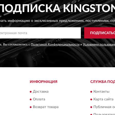
ПОДПИСКА
KINGSTO
чать информацию о эксклюзивных предложениях,
поступлениях, со
ПОДПИСАТЬ
, Вы соглашаетесь с
Политикой Конфиденциальности
и
Условиями пользован
ИНФОРМАЦИЯ
СЛУЖБА ПО
Доставка
Контакты
Оплата
Карта сайта
Возврат товара
Публичная о
Пользовател