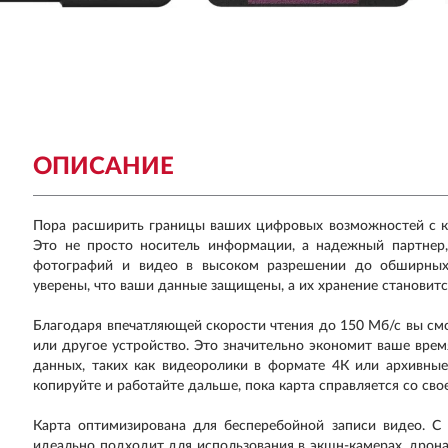
ОПИСАНИЕ
Пора расширить границы ваших цифровых возможностей с кар
Это не просто носитель информации, а надежный партнер
фотографий и видео в высоком разрешении до обширных 
уверены, что ваши данные защищены, а их хранение становит
Благодаря впечатляющей скорости чтения до 150 Мб/с вы см
или другое устройство. Это значительно экономит ваше врем
данных, таких как видеоролики в формате 4К или архивны
копируйте и работайте дальше, пока карта справляется со сво
Карта оптимизирована для бесперебойной записи видео. С
идеально подходит для использования в экшн-камерах, дрона