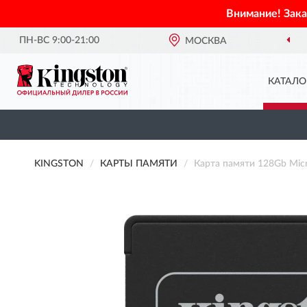
Внимание! Зак
ПН-ВС 9:00-21:00
МОСКВА
КАТАЛО
KINGSTON
КАРТЫ ПАМЯТИ
Карта памяти 128Gb Mi