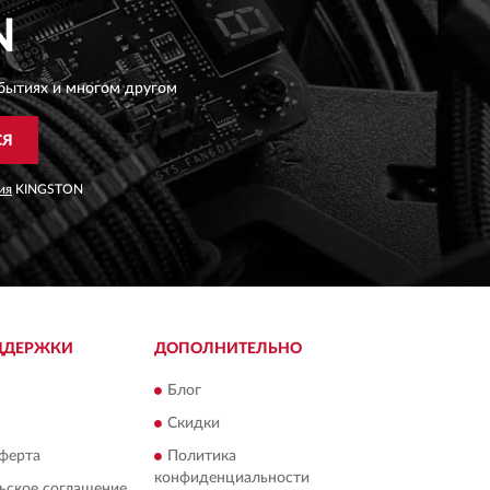
N
бытиях и многом другом
СЯ
ия
KINGSTON
ДДЕРЖКИ
ДОПОЛНИТЕЛЬНО
Блог
Скидки
ферта
Политика
конфиденциальности
ьское соглашение