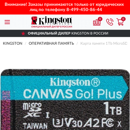
Внимание! Заказы принимаются только от юридических
лиц по телефону
8-499-450-86-44
0
0
ОФИЦИАЛЬНЫЙ ДИЛЕР
KINGSTON В РОССИИ
KINGSTON
ОПЕРАТИВНАЯ ПАМЯТЬ
Карта памяти 1Tb MicroSD