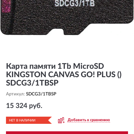
Карта памяти 1Tb MicroSD
KINGSTON CANVAS GO! PLUS ()
SDCG3/1TBSP
Артикул:
SDCG3/1TBSP
15 324 руб.
Добавить к сравнению
НЕТ В НАЛИЧИИ