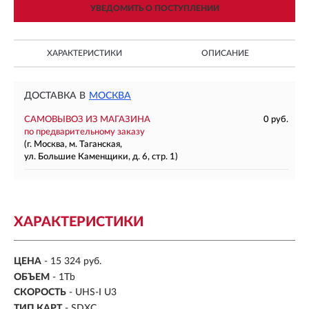
УВЕДОМИТЬ О ПОСТУПЛЕНИИ
ХАРАКТЕРИСТИКИ
ОПИСАНИЕ
ДОСТАВКА В
МОСКВА
САМОВЫВОЗ ИЗ МАГАЗИНА
0 руб.
по предварительному заказу
(г. Москва, м. Таганская,
ул. Большие Каменщики, д. 6, стр. 1)
ХАРАКТЕРИСТИКИ
ЦЕНА
- 15 324 руб.
ОБЪЕМ
-
1Tb
СКОРОСТЬ
- UHS-I U3
ТИП КАРТ
- SDXC