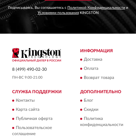
Подписываясь, Вы соглашаетесь с
Политикой Конфиденциальности
и
Условиями пользования
KINGSTON
ИНФОРМАЦИЯ
Доставка
Оплата
8 (499) 490-02-30
ПН-ВС 9:00-21:00
Возврат товара
СЛУЖБА ПОДДЕРЖКИ
ДОПОЛНИТЕЛЬНО
Контакты
Блог
Карта сайта
Скидки
Публичная оферта
Политика
конфиденциальности
Пользовательское
соглашение