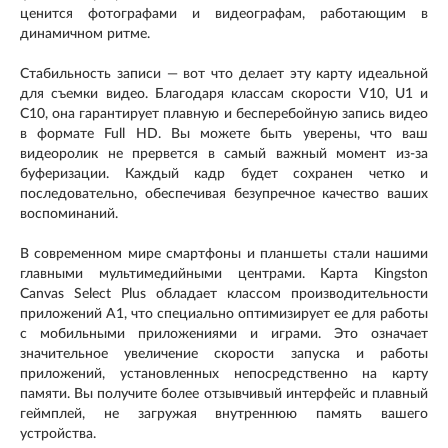
ценится фотографами и видеографам, работающим в
динамичном ритме.
Стабильность записи — вот что делает эту карту идеальной
для съемки видео. Благодаря классам скорости V10, U1 и
C10, она гарантирует плавную и бесперебойную запись видео
в формате Full HD. Вы можете быть уверены, что ваш
видеоролик не прервется в самый важный момент из-за
буферизации. Каждый кадр будет сохранен четко и
последовательно, обеспечивая безупречное качество ваших
воспоминаний.
В современном мире смартфоны и планшеты стали нашими
главными мультимедийными центрами. Карта Kingston
Canvas Select Plus обладает классом производительности
приложений A1, что специально оптимизирует ее для работы
с мобильными приложениями и играми. Это означает
значительное увеличение скорости запуска и работы
приложений, установленных непосредственно на карту
памяти. Вы получите более отзывчивый интерфейс и плавный
геймплей, не загружая внутреннюю память вашего
устройства.