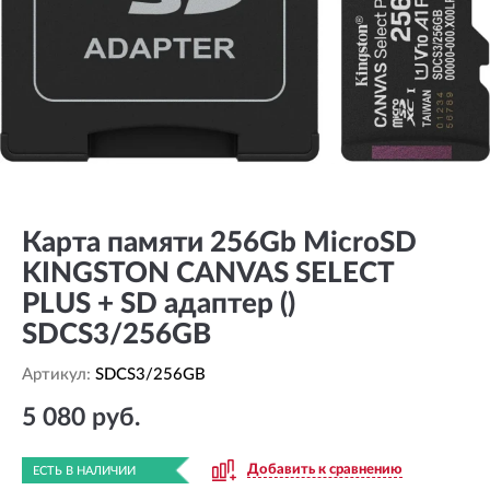
Карта памяти 256Gb MicroSD
KINGSTON CANVAS SELECT
PLUS + SD адаптер ()
SDCS3/256GB
Артикул:
SDCS3/256GB
5 080 руб.
Добавить к сравнению
ЕСТЬ В НАЛИЧИИ