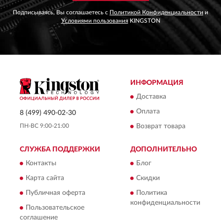
Подписываясь, Вы соглашаетесь с
Политикой Конфиденциальности
и
Условиями пользования
KINGSTON
ИНФОРМАЦИЯ
Доставка
Оплата
8 (499) 490-02-30
ПН-ВС 9:00-21:00
Возврат товара
СЛУЖБА ПОДДЕРЖКИ
ДОПОЛНИТЕЛЬНО
Контакты
Блог
Карта сайта
Скидки
Публичная оферта
Политика
конфиденциальности
Пользовательское
соглашение