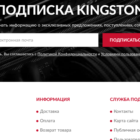
ПОДПИСКА
KINGSTO
чать информацию о эксклюзивных предложениях,
поступлениях, со
ПОДПИСАТЬ
, Вы соглашаетесь с
Политикой Конфиденциальности
и
Условиями пользован
ИНФОРМАЦИЯ
СЛУЖБА ПО
Доставка
Контакты
Оплата
Карта сайта
Возврат товара
Публичная о
Пользовател