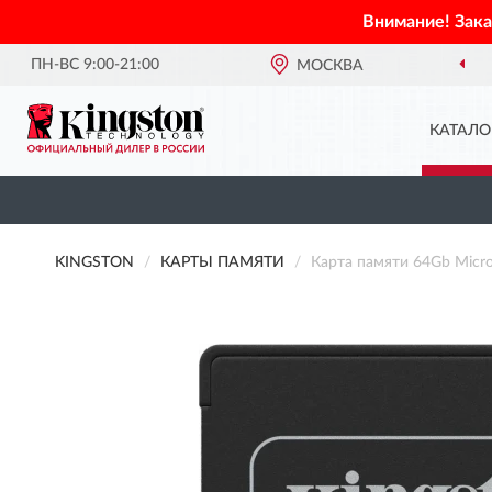
Внимание! Зак
ПН-ВС 9:00-21:00
МОСКВА
КАТАЛО
KINGSTON
КАРТЫ ПАМЯТИ
Карта памяти 64Gb Mic