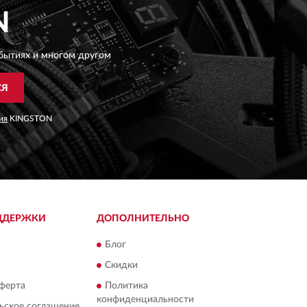
N
бытиях и многом другом
СЯ
ия
KINGSTON
ДДЕРЖКИ
ДОПОЛНИТЕЛЬНО
Блог
Скидки
ферта
Политика
конфиденциальности
ьское соглашение