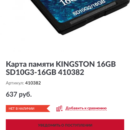
Карта памяти KINGSTON 16GB
SD10G3-16GB 410382
Артикул:
410382
637 руб.
Добавить к сравнению
НЕТ В НАЛИЧИИ
УВЕДОМИТЬ О ПОСТУПЛЕНИИ