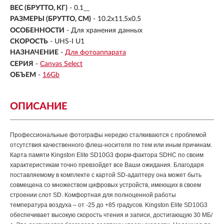
ВЕС (БРУТТО, КГ)
- 0.1__
РАЗМЕРЫ (БРУТТО, СМ)
- 10.2x11.5x0.5
ОСОБЕННОСТИ
- Для хранения данных
СКОРОСТЬ
- UHS-I U1
НАЗНАЧЕНИЕ
-
Для фотоаппарата
СЕРИЯ
-
Canvas Select
ОБЪЕМ
-
16Gb
ОПИСАНИЕ
Профессиональные фотографы нередко сталкиваются с проблемой
отсутствия качественного флеш-носителя по тем или иным причинам.
Карта памяти Kingston Elite SD10G3 форм-фактора SDHC по своим
характеристикам точно превзойдет все Ваши ожидания. Благодаря
поставляемому в комплекте с картой SD-адаптеру она может быть
совмещена со множеством цифровых устройств, имеющих в своем
строении слот SD. Комфортная для полноценной работы
температура воздуха – от -25 до +85 градусов.
Kingston Elite SD10G3
обеспечивает высокую скорость чтения и записи, достигающую 30 МБ/