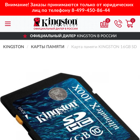
Внимание! Заказы принимаются только от юридических
лиц по телефону
8-499-450-86-44
0
0
ОФИЦИАЛЬНЫЙ ДИЛЕР
KINGSTON В РОССИИ
KINGSTON
КАРТЫ ПАМЯТИ
Карта памяти KINGSTON 16GB SD