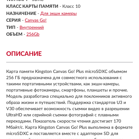
КЛАСС КАРТЫ ПАМЯТИ
- Класс 10
НАЗНАЧЕНИЕ
-
Для экшн камеры
СЕРИЯ
-
Canvas Go!
ТИП
-
Внутренний
ОБЪЕМ
-
256Gb
ОПИСАНИЕ
Карта памяти Kingston Canvas Go! Plus microSDXC объемом
256 ГБ предназначена для совместного использования с
такими портативными устройствами, как экшн-камеры,
портативные фотокамеры, смартфоны, планшеты и прочие.
Модель разработана специально для поклонников активного
образа жизни и путешествий. Поддержка стандартов U3 и
V30 обеспечивает возможность съемки видео в разрешении
UltraHD или серийной съемки фотографий с плавными
переходами. Показатель скорости чтения достигает 170
Мбайт/с. Карта Kingston Canvas Go! Plus выполнена в формате
microSDXC и поставляется вместе с адаптером SD для