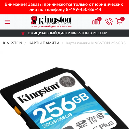
Внимание! Заказы принимаются только от юридических
лиц по телефону
8-499-450-86-44
0
0
ОФИЦИАЛЬНЫЙ ДИЛЕР
KINGSTON В РОССИИ
KINGSTON
КАРТЫ ПАМЯТИ
Карта памяти KINGSTON 256GB SDX