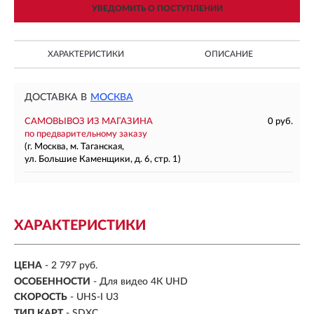
УВЕДОМИТЬ О ПОСТУПЛЕНИИ
ХАРАКТЕРИСТИКИ
ОПИСАНИЕ
ДОСТАВКА В
МОСКВА
САМОВЫВОЗ ИЗ МАГАЗИНА
0 руб.
по предварительному заказу
(г. Москва, м. Таганская,
ул. Большие Каменщики, д. 6, стр. 1)
ХАРАКТЕРИСТИКИ
ЦЕНА
- 2 797 руб.
ОСОБЕННОСТИ
- Для видео 4К UHD
СКОРОСТЬ
- UHS-I U3
ТИП КАРТ
- SDXC