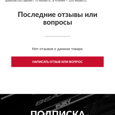
файлов составляет 70 Мбайт/с, а чтения – 100 Мбайт/с.
Последние отзывы или
вопросы
Нет отзывов о данном товаре.
НАПИСАТЬ ОТЗЫВ ИЛИ ВОПРОС
ПОДПИСКА