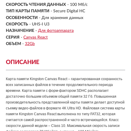
СКОРОСТЬ ЧТЕНИЯ ДАННЫХ
- 100 Мб/с
ТИП КАРТЫ ПАМЯТИ
- Secure Digital HC
ОСОБЕННОСТИ
- Для хранения данных
СКОРОСТЬ
- UHS-I U3
НАЗНАЧЕНИЕ
-
Для фотоаппарата
СЕРИЯ
-
Canvas React
ОБЪЕМ
-
32Gb
ОПИСАНИЕ
Карта памяти Kingston Canvas React – гарантированная сохранность
всех записанных файлов в течение продолжительного периода
времени. Карта памяти с форм-фактором SDHC располагает
достаточно большим объемом общей памяти 32 Гб. Повышенная
производительность представленной карты памяти делает доступной
съемку видео-файлов в формате 4K Ultra HD.
Файловая система карты
памяти Kingston Canvas React выполнена по типу FAT32, которая
считается самой распространенной и часто встречающейся. Класс
скорости данной модели – Class 10. Максимальная скорость записи