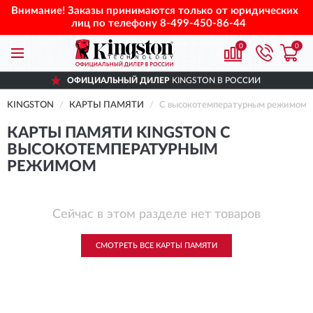
Внимание! Заказы принимаются только от юридических
лиц по телефону
8-499-450-86-44
0
0
ОФИЦИАЛЬНЫЙ ДИЛЕР
KINGSTON В РОССИИ
KINGSTON
КАРТЫ ПАМЯТИ
С высокотемпературным режимом
КАРТЫ ПАМЯТИ KINGSTON С
ВЫСОКОТЕМПЕРАТУРНЫМ
РЕЖИМОМ
Сейчас в этом разделе нет товаров
СМОТРЕТЬ ВСЕ КАРТЫ ПАМЯТИ