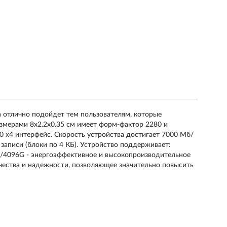
 отлично подойдет тем пользователям, которые
змерами 8х2.2х0.35 см имеет форм-фактор 2280 и
0 x4 интерфейс. Скорость устройства достигает 7000 Мб/
 записи (блоки по 4 КБ). Устройство поддерживает:
D/4096G - энергоэффективное и высокопроизводительное
ества и надежности, позволяющее значительно повысить