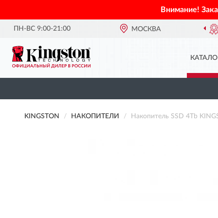
Внимание! Зак
ПН-ВС 9:00-21:00
ОФИЦИАЛЬНЫЙ ДИЛЕР
МОСКВА
KINGSTON В
КАТАЛО
KINGSTON
НАКОПИТЕЛИ
Накопитель SSD 4Tb KING