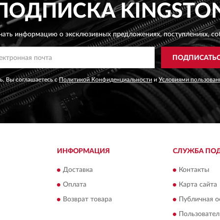
ПОДПИСКА
KINGSTO
чать информацию о эксклюзивных предложениях,
поступлениях, со
ПОДПИСАТЬ
, Вы соглашаетесь с
Политикой Конфиденциальности
и
Условиями пользован
ИНФОРМАЦИЯ
СЛУЖБА ПО
Доставка
Контакты
Оплата
Карта сайта
Возврат товара
Публичная о
Пользовател