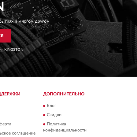
N
бытиях и многом другом
СЯ
ия
KINGSTON
ДДЕРЖКИ
ДОПОЛНИТЕЛЬНО
Блог
Скидки
ферта
Политика
конфиденциальности
ьское соглашение