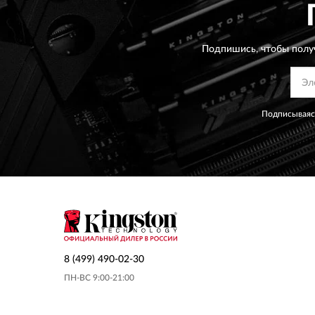
Подпишись, чтобы полу
Подписываясь
8 (499) 490-02-30
ПН-ВС 9:00-21:00