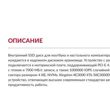
ОПИСАНИЕ
Внутренний SSD диск для ноутбука и настольного компьютера
нуждаются в надежном дисковом хранилище. Устройство с ра
подключается к материнской плате, поддерживающей PCI-E 4.
с чтения и 7000 МБ/с записи, а также 1000000 IOPS случайной
сектора размером 4 КБ, NVMe. Kingston KC3000 4Tb SKC3000
устройство, отвечающее высшим современным стандартам кач
продуктивность работы.