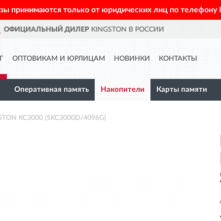
азы принимаются только от юридических лиц по телефону
 РОССИИ
ДОСТАВИМ
ПО ВСЕ
Г
ОПТОВИКАМ И ЮРЛИЦАМ
НОВИНКИ
КОНТАКТЫ
Оперативная память
Накопители
Карты памяти
STON KC3000 (SKC3000D/4096G)