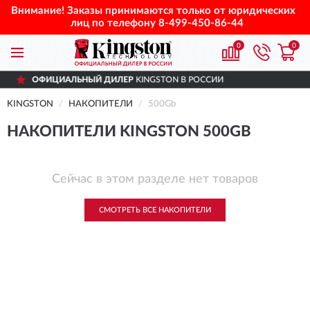
Внимание! Заказы принимаются только от юридических
лиц по телефону
8-499-450-86-44
0
0
ОФИЦИАЛЬНЫЙ ДИЛЕР
KINGSTON В РОССИИ
KINGSTON
НАКОПИТЕЛИ
500Gb
НАКОПИТЕЛИ KINGSTON 500GB
Сейчас в этом разделе нет товаров
СМОТРЕТЬ ВСЕ НАКОПИТЕЛИ