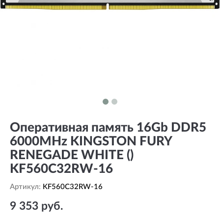
Оперативная память 16Gb DDR5
6000MHz KINGSTON FURY
RENEGADE WHITE ()
KF560C32RW-16
Артикул:
KF560C32RW-16
9 353 руб.