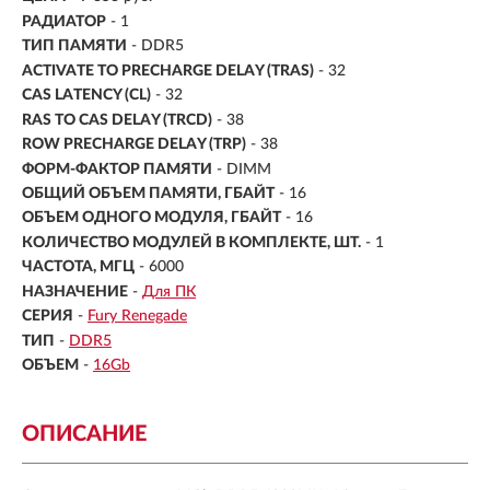
РАДИАТОР
- 1
ТИП ПАМЯТИ
- DDR5
ACTIVATE TO PRECHARGE DELAY (TRAS)
- 32
CAS LATENCY (CL)
- 32
RAS TO CAS DELAY (TRCD)
- 38
ROW PRECHARGE DELAY (TRP)
- 38
ФОРМ-ФАКТОР ПАМЯТИ
- DIMM
ОБЩИЙ ОБЪЕМ ПАМЯТИ, ГБАЙТ
- 16
ОБЪЕМ ОДНОГО МОДУЛЯ, ГБАЙТ
- 16
КОЛИЧЕСТВО МОДУЛЕЙ В КОМПЛЕКТЕ, ШТ.
- 1
ЧАСТОТА, МГЦ
- 6000
НАЗНАЧЕНИЕ
-
Для ПК
СЕРИЯ
-
Fury Renegade
ТИП
-
DDR5
ОБЪЕМ
-
16Gb
ОПИСАНИЕ