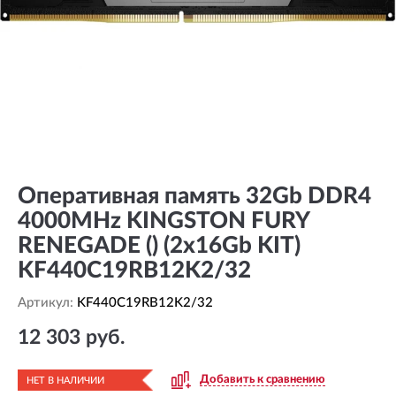
Оперативная память 32Gb DDR4
4000MHz KINGSTON FURY
RENEGADE () (2x16Gb KIT)
KF440C19RB12K2/32
Артикул:
KF440C19RB12K2/32
12 303 руб.
Добавить к сравнению
НЕТ В НАЛИЧИИ