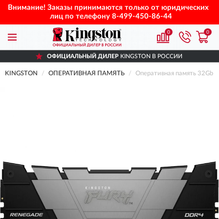
Внимание! Заказы принимаются только от юридических
лиц по телефону
8-499-450-86-44
0
0
ОФИЦИАЛЬНЫЙ ДИЛЕР
KINGSTON В РОССИИ
KINGSTON
ОПЕРАТИВНАЯ ПАМЯТЬ
Оперативная память 32Gb