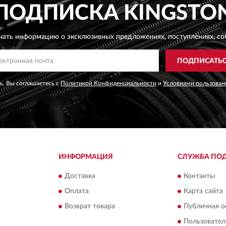
ПОДПИСКА
KINGSTO
чать информацию о эксклюзивных предложениях,
поступлениях, со
ПОДПИСАТЬ
, Вы соглашаетесь с
Политикой Конфиденциальности
и
Условиями пользован
ИНФОРМАЦИЯ
СЛУЖБА ПО
Доставка
Контакты
Оплата
Карта сайта
Возврат товара
Публичная о
Пользовател