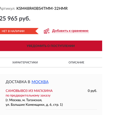
Артикул:
KSM48R40BS4TMM-32HMR
25 965 руб.
Добавить к сравнению
НЕТ В НАЛИЧИИ
УВЕДОМИТЬ О ПОСТУПЛЕНИИ
ХАРАКТЕРИСТИКИ
ОПИСАНИЕ
ДОСТАВКА В
МОСКВА
САМОВЫВОЗ ИЗ МАГАЗИНА
0 руб.
по предварительному заказу
(г. Москва, м. Таганская,
ул. Большие Каменщики, д. 6, стр. 1)