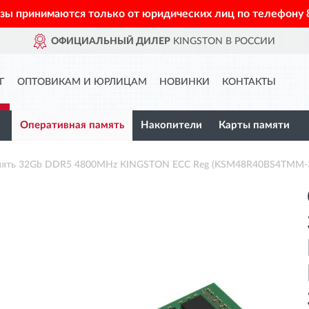
азы принимаются только от юридических лиц по телефону
ОФИЦИАЛЬНЫЙ ДИЛЕР
KINGSTON В РОССИИ
Г
ОПТОВИКАМ И ЮРЛИЦАМ
НОВИНКИ
КОНТАКТЫ
Оперативная память
Накопители
Карты памяти
амять 32Gb DDR5 4800MHz KINGSTON ECC Reg (KSM48R40BS4TMM