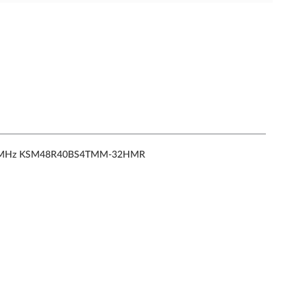
800MHz KSM48R40BS4TMM-32HMR