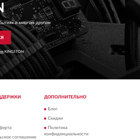
N
бытиях и многом другом
СЯ
ия
KINGSTON
ДДЕРЖКИ
ДОПОЛНИТЕЛЬНО
Блог
Скидки
ферта
Политика
конфиденциальности
ьское соглашение