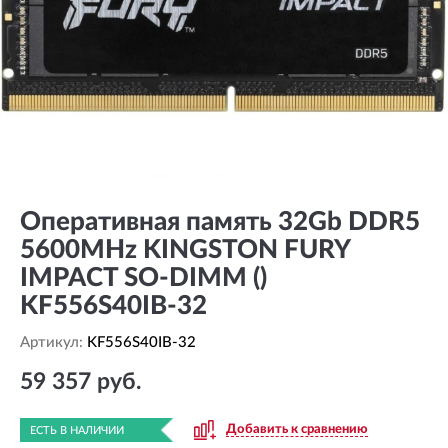
Оперативная память 32Gb DDR5
5600MHz KINGSTON FURY
IMPACT SO-DIMM ()
KF556S40IB-32
Артикул:
KF556S40IB-32
59 357 руб.
Добавить к сравнению
ЕСТЬ В НАЛИЧИИ