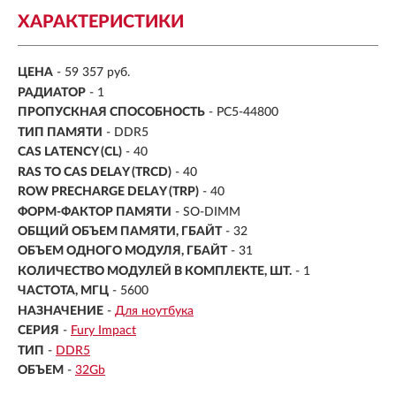
ХАРАКТЕРИСТИКИ
ЦЕНА
- 59 357 руб.
РАДИАТОР
- 1
ПРОПУСКНАЯ СПОСОБНОСТЬ
- PC5-44800
ТИП ПАМЯТИ
- DDR5
CAS LATENCY (CL)
- 40
RAS TO CAS DELAY (TRCD)
- 40
ROW PRECHARGE DELAY (TRP)
- 40
ФОРМ-ФАКТОР ПАМЯТИ
- SO-DIMM
ОБЩИЙ ОБЪЕМ ПАМЯТИ, ГБАЙТ
- 32
ОБЪЕМ ОДНОГО МОДУЛЯ, ГБАЙТ
- 31
КОЛИЧЕСТВО МОДУЛЕЙ В КОМПЛЕКТЕ, ШТ.
- 1
ЧАСТОТА, МГЦ
- 5600
НАЗНАЧЕНИЕ
-
Для ноутбука
СЕРИЯ
-
Fury Impact
ТИП
-
DDR5
ОБЪЕМ
-
32Gb