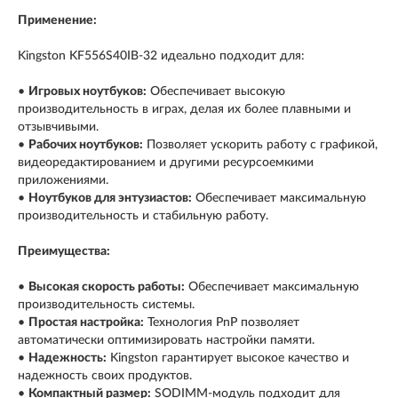
Применение:
Kingston KF556S40IB-32 идеально подходит для:
•
Игровых ноутбуков:
Обеспечивает высокую
производительность в играх, делая их более плавными и
отзывчивыми.
•
Рабочих ноутбуков:
Позволяет ускорить работу с графикой,
видеоредактированием и другими ресурсоемкими
приложениями.
•
Ноутбуков для энтузиастов:
Обеспечивает максимальную
производительность и стабильную работу.
Преимущества:
•
Высокая скорость работы:
Обеспечивает максимальную
производительность системы.
•
Простая настройка:
Технология PnP позволяет
автоматически оптимизировать настройки памяти.
•
Надежность:
Kingston гарантирует высокое качество и
надежность своих продуктов.
•
Компактный размер:
SODIMM-модуль подходит для