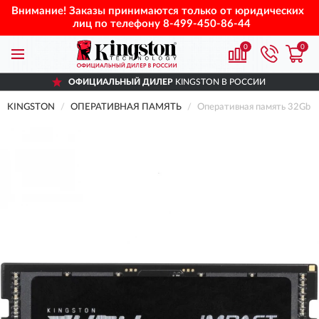
Внимание! Заказы принимаются только от юридических
лиц по телефону
8-499-450-86-44
0
0
ОФИЦИАЛЬНЫЙ ДИЛЕР
KINGSTON В РОССИИ
KINGSTON
ОПЕРАТИВНАЯ ПАМЯТЬ
Оперативная память 32Gb