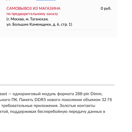
САМОВЫВОЗ ИЗ МАГАЗИНА
0 руб.
по предварительному заказу
(г. Москва, м. Таганская,
ул. Большие Каменщики, д. 6, стр. 1)
east — одноранговый модуль формата 288-pin Dimm,
ьного ПК. Память DDR5 нового поколения объемом 32 Гб
ь требовательные приложения. Золотые контакты
атой, поддерживая бесперебойную передачу данных в