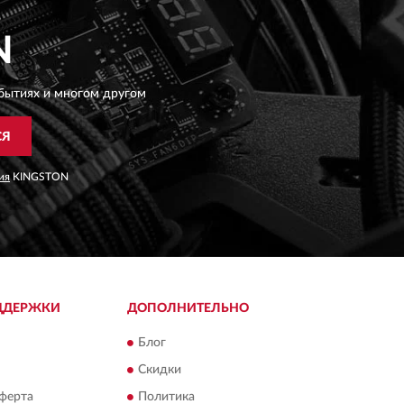
N
бытиях и многом другом
СЯ
ия
KINGSTON
ДДЕРЖКИ
ДОПОЛНИТЕЛЬНО
Блог
Скидки
ферта
Политика