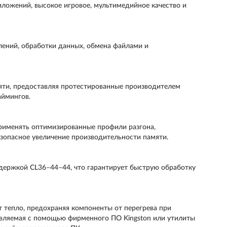
иложений, высокое игровое, мультимедийное качество и
лений, обработки данных, обмена файлами и
яти, предоставляя протестированные производителем
аймингов.
рименять оптимизированные профили разгона,
езопасное увеличение производительности памяти.
держкой CL36–44–44, что гарантирует быструю обработку
 тепло, предохраняя компоненты от перегрева при
авляемая с помощью фирменного ПО Kingston или утилиты