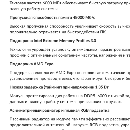
Тактовая частота 6000 МГц обеспечивает быструю загрузку пр
плавную работу системы.
Пропускная способность памяти 48000 Мб/с
Высокая пропускная способность увеличивает скорость вычис
положительно отражается на быстродействии ПК.
Поддержка Intel Extreme Memory Profiles 3.0
Технология упрощает установку оптимальных параметров пам
профили с оптимальным сочетанием частоты, напряжения и т
Поддержка AMD Expo
Поддержка технологии AMD Expo позволяет автоматически п
установленные производителем, что гарантирует быстрое и б
Низкая задержка (тайминг) при напряжении 1,35 Вт
Модуль протестирован для работы на DDR5–6000 с низкой за
данных и плавную работу системы при высоких нагрузках.
Асимметричный радиатор и плавная RGB подсветка
Пассивный радиатор на модуле памяти эффективно рассеивает
продолжительной интенсивной нагрузке. RGB-подсветка, упр