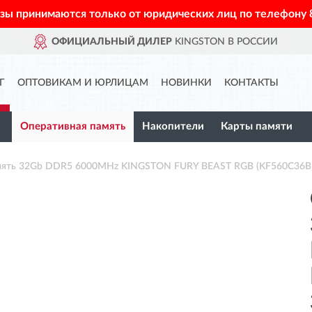
азы принимаются только от юридических лиц по телефону
ОФИЦИАЛЬНЫЙ ДИЛЕР
KINGSTON В РОССИИ
Г
ОПТОВИКАМ И ЮРЛИЦАМ
НОВИНКИ
КОНТАКТЫ
Оперативная память
Накопители
Карты памяти
мять 32Gb DDR5 6000MHz KINGSTON FURY BEAST RGB (KF560C36B