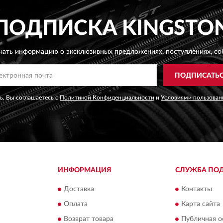
ПОДПИСКА
KINGSTO
чать информацию о эксклюзивных предложениях,
поступлениях, со
ПОДПИСАТЬ
, Вы соглашаетесь с
Политикой Конфиденциальности
и
Условиями пользован
ИНФОРМАЦИЯ
СЛУЖБА ПО
Доставка
Контакты
Оплата
Карта сайта
Возврат товара
Публичная о