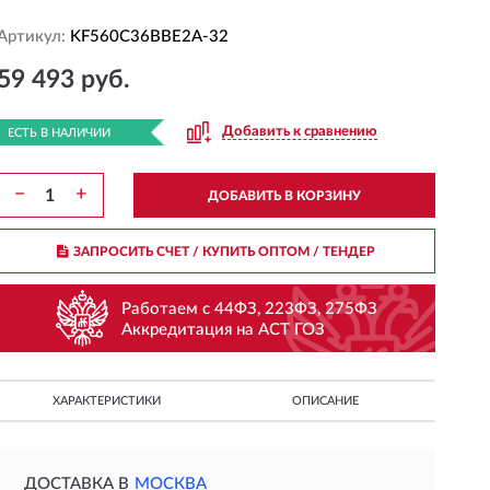
Артикул:
KF560C36BBE2A-32
59 493 руб.
Добавить к сравнению
ЕСТЬ В НАЛИЧИИ
−
+
ДОБАВИТЬ В КОРЗИНУ
ЗАПРОСИТЬ СЧЕТ / КУПИТЬ ОПТОМ
/ ТЕНДЕР
Работаем с 44ФЗ, 223ФЗ, 275ФЗ
Аккредитация на АСТ ГОЗ
ХАРАКТЕРИСТИКИ
ОПИСАНИЕ
ДОСТАВКА В
МОСКВА