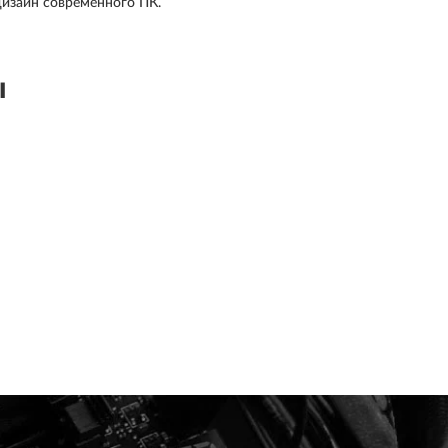
дизайн современного ПК.
ы