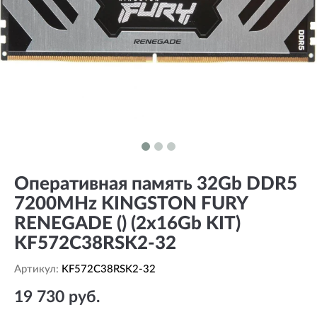
Оперативная память 32Gb DDR5
7200MHz KINGSTON FURY
RENEGADE () (2x16Gb KIT)
KF572C38RSK2-32
Артикул:
KF572C38RSK2-32
19 730 руб.