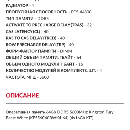
РАДИАТОР
- 1
ПРОПУСКНАЯ СПОСОБНОСТЬ
- PC5-44800
ТИП ПАМЯТИ
- DDR5
ACTIVATE TO PRECHARGE DELAY (TRAS)
- 32
CAS LATENCY (CL)
- 40
RAS TO CAS DELAY (TRCD)
- 40
ROW PRECHARGE DELAY (TRP)
- 40
ФОРМ-ФАКТОР ПАМЯТИ
- DIMM
ОБЩИЙ ОБЪЕМ ПАМЯТИ, ГБАЙТ
- 64
ОБЪЕМ ОДНОГО МОДУЛЯ, ГБАЙТ
- 16
КОЛИЧЕСТВО МОДУЛЕЙ В КОМПЛЕКТЕ, ШТ.
- 4
ЧАСТОТА, МГЦ
- 5600
ОПИСАНИЕ
Оперативная память 64Gb DDR5 5600MHz Kingston Fury
Beast White (KF556C40BWK4-64) (4x16Gb KIT)