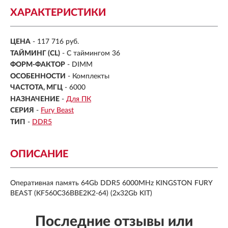
ХАРАКТЕРИСТИКИ
ЦЕНА
- 117 716 руб.
ТАЙМИНГ (CL)
- С таймингом 36
ФОРМ-ФАКТОР
- DIMM
ОСОБЕННОСТИ
- Комплекты
ЧАСТОТА, МГЦ
- 6000
НАЗНАЧЕНИЕ
-
Для ПК
СЕРИЯ
-
Fury Beast
ТИП
-
DDR5
ОПИСАНИЕ
Оперативная память 64Gb DDR5 6000MHz KINGSTON FURY
BEAST (KF560C36BBE2K2-64) (2x32Gb KIT)
Последние отзывы или