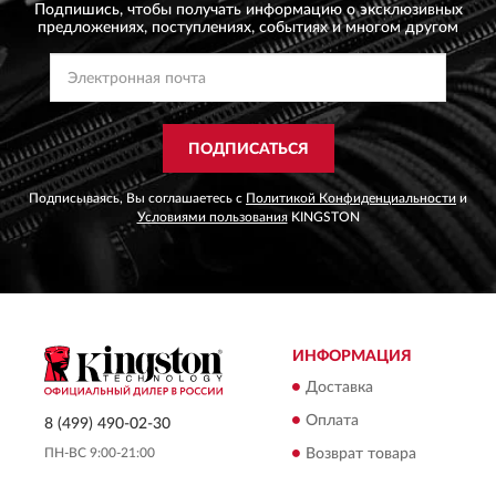
Подпишись, чтобы получать информацию о эксклюзивных
предложениях,
поступлениях, событиях и многом другом
ПОДПИСАТЬСЯ
Подписываясь, Вы соглашаетесь с
Политикой Конфиденциальности
и
Условиями пользования
KINGSTON
ИНФОРМАЦИЯ
Доставка
Оплата
8 (499) 490-02-30
ПН-ВС 9:00-21:00
Возврат товара