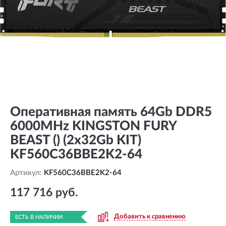
Оперативная память 64Gb DDR5
6000MHz KINGSTON FURY
BEAST () (2x32Gb KIT)
KF560C36BBE2K2-64
Артикул:
KF560C36BBE2K2-64
117 716 руб.
Добавить к сравнению
ЕСТЬ В НАЛИЧИИ