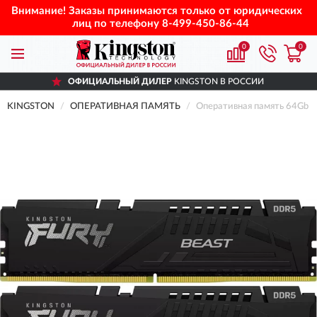
Внимание! Заказы принимаются только от юридических
лиц по телефону
8-499-450-86-44
0
0
ОФИЦИАЛЬНЫЙ ДИЛЕР
KINGSTON В РОССИИ
KINGSTON
ОПЕРАТИВНАЯ ПАМЯТЬ
Оперативная память 64Gb