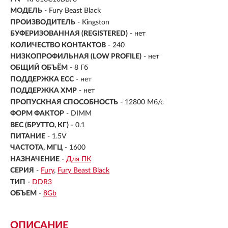
МОДЕЛЬ
- Fury Beast Black
ПРОИЗВОДИТЕЛЬ
- Kingston
БУФЕРИЗОВАННАЯ (REGISTERED)
- нет
КОЛИЧЕСТВО КОНТАКТОВ
- 240
НИЗКОПРОФИЛЬНАЯ (LOW PROFILE)
- нет
ОБЩИЙ ОБЪЁМ
- 8 Гб
ПОДДЕРЖКА ECC
- нет
ПОДДЕРЖКА XMP
- нет
ПРОПУСКНАЯ СПОСОБНОСТЬ
- 12800 Мб/с
ФОРМ ФАКТОР
- DIMM
ВЕС (БРУТТО, КГ)
- 0.1
ПИТАНИЕ
- 1.5V
ЧАСТОТА, МГЦ
- 1600
НАЗНАЧЕНИЕ
-
Для ПК
СЕРИЯ
-
Fury
Fury Beast Black
ТИП
-
DDR3
ОБЪЕМ
-
8Gb
ОПИСАНИЕ