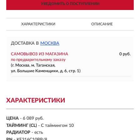
УВЕДОМИТЬ О ПОСТУПЛЕНИИ
ХАРАКТЕРИСТИКИ
ОПИСАНИЕ
ДОСТАВКА В
МОСКВА
САМОВЫВОЗ ИЗ МАГАЗИНА
0 руб.
по предварительному заказу
(г. Москва, м. Таганская,
ул. Большие Каменщики, д. 6, стр. 1)
ХАРАКТЕРИСТИКИ
ЦЕНА
- 6 089 руб.
ТАЙМИНГ (CL)
- С таймингом 10
РАДИАТОР
- есть
PN
- KF316C10BB/8