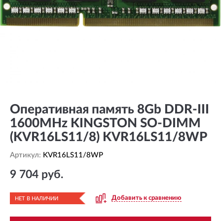
Оперативная память 8Gb DDR-III
1600MHz KINGSTON SO-DIMM
(KVR16LS11/8) KVR16LS11/8WP
Артикул:
KVR16LS11/8WP
9 704 руб.
Добавить к сравнению
НЕТ В НАЛИЧИИ