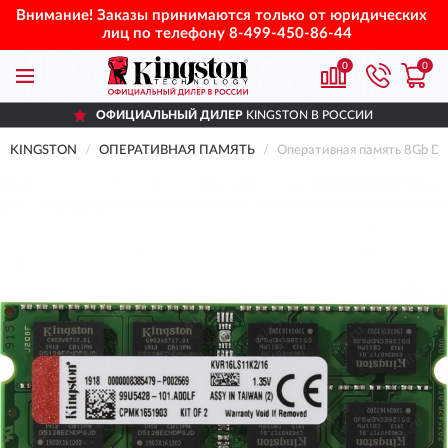
Внимание! Заказы принимаются только от юридических
лиц по телефону
8-499-450-86-44
0
0
ОФИЦИАЛЬНЫЙ ДИЛЕР
KINGSTON В РОССИИ
KINGSTON
ОПЕРАТИВНАЯ ПАМЯТЬ
Оперативная память 8Gb 