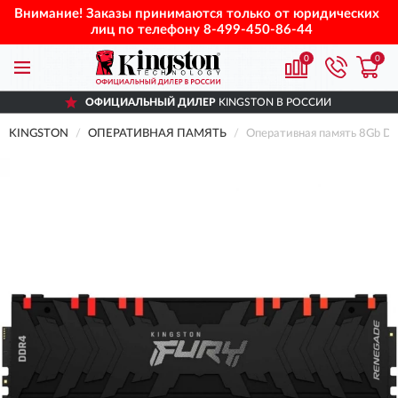
Внимание! Заказы принимаются только от юридических
лиц по телефону
8-499-450-86-44
0
0
ОФИЦИАЛЬНЫЙ ДИЛЕР
KINGSTON В РОССИИ
KINGSTON
ОПЕРАТИВНАЯ ПАМЯТЬ
Оперативная память 8Gb 