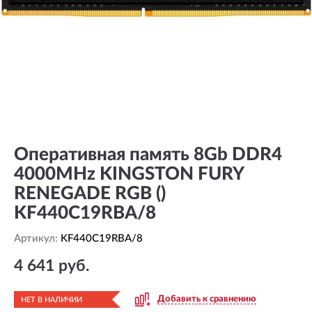
Оперативная память 8Gb DDR4
4000MHz KINGSTON FURY
RENEGADE RGB ()
KF440C19RBA/8
Артикул:
KF440C19RBA/8
4 641 руб.
Добавить к сравнению
НЕТ В НАЛИЧИИ