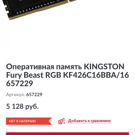
Оперативная память KINGSTON
Fury Beast RGB KF426C16BBA/16
657229
Артикул:
657229
5 128 руб.
Добавить к сравнению
НЕТ В НАЛИЧИИ