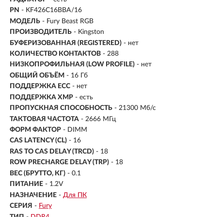
PN
- KF426C16BBA/16
МОДЕЛЬ
- Fury Beast RGB
ПРОИЗВОДИТЕЛЬ
- Kingston
БУФЕРИЗОВАННАЯ (REGISTERED)
- нет
КОЛИЧЕСТВО КОНТАКТОВ
- 288
НИЗКОПРОФИЛЬНАЯ (LOW PROFILE)
- нет
ОБЩИЙ ОБЪЁМ
- 16 Гб
ПОДДЕРЖКА ECC
- нет
ПОДДЕРЖКА XMP
- есть
ПРОПУСКНАЯ СПОСОБНОСТЬ
- 21300 Мб/с
ТАКТОВАЯ ЧАСТОТА
- 2666 МГц
ФОРМ ФАКТОР
- DIMM
CAS LATENCY (CL)
- 16
RAS TO CAS DELAY (TRCD)
- 18
ROW PRECHARGE DELAY (TRP)
- 18
ВЕС (БРУТТО, КГ)
- 0.1
ПИТАНИЕ
- 1.2V
НАЗНАЧЕНИЕ
-
Для ПК
СЕРИЯ
-
Fury
ТИП
-
DDR4