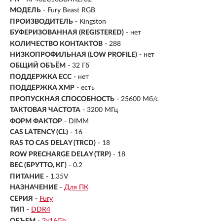
МОДЕЛЬ
- Fury Beast RGB
ПРОИЗВОДИТЕЛЬ
- Kingston
БУФЕРИЗОВАННАЯ (REGISTERED)
- нет
КОЛИЧЕСТВО КОНТАКТОВ
- 288
НИЗКОПРОФИЛЬНАЯ (LOW PROFILE)
- нет
ОБЩИЙ ОБЪЁМ
- 32 Гб
ПОДДЕРЖКА ECC
- нет
ПОДДЕРЖКА XMP
- есть
ПРОПУСКНАЯ СПОСОБНОСТЬ
- 25600 Мб/с
ТАКТОВАЯ ЧАСТОТА
- 3200 МГц
ФОРМ ФАКТОР
- DIMM
CAS LATENCY (CL)
- 16
RAS TO CAS DELAY (TRCD)
- 18
ROW PRECHARGE DELAY (TRP)
- 18
ВЕС (БРУТТО, КГ)
- 0.2
ПИТАНИЕ
- 1.35V
НАЗНАЧЕНИЕ
-
Для ПК
СЕРИЯ
-
Fury
ТИП
-
DDR4
ОБЪЕМ
-
2х16Gb