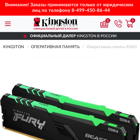
Внимание! Заказы принимаются только от юридических
лиц по телефону
8-499-450-86-44
0
0
ОФИЦИАЛЬНЫЙ ДИЛЕР
KINGSTON В РОССИИ
KINGSTON
ОПЕРАТИВНАЯ ПАМЯТЬ
Оперативная память KINGS