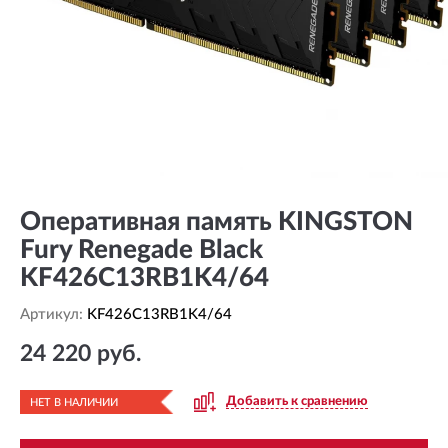
Оперативная память KINGSTON
Fury Renegade Black
KF426C13RB1K4/64
Артикул:
KF426C13RB1K4/64
24 220 руб.
Добавить к сравнению
НЕТ В НАЛИЧИИ