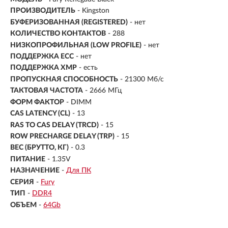
ПРОИЗВОДИТЕЛЬ
- Kingston
БУФЕРИЗОВАННАЯ (REGISTERED)
- нет
КОЛИЧЕСТВО КОНТАКТОВ
- 288
НИЗКОПРОФИЛЬНАЯ (LOW PROFILE)
- нет
ПОДДЕРЖКА ECC
- нет
ПОДДЕРЖКА XMP
- есть
ПРОПУСКНАЯ СПОСОБНОСТЬ
- 21300 Мб/с
ТАКТОВАЯ ЧАСТОТА
- 2666 МГц
ФОРМ ФАКТОР
- DIMM
CAS LATENCY (CL)
- 13
RAS TO CAS DELAY (TRCD)
- 15
ROW PRECHARGE DELAY (TRP)
- 15
ВЕС (БРУТТО, КГ)
- 0.3
ПИТАНИЕ
- 1.35V
НАЗНАЧЕНИЕ
-
Для ПК
СЕРИЯ
-
Fury
ТИП
-
DDR4
ОБЪЕМ
-
64Gb