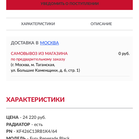
УВЕДОМИТЬ О ПОСТУПЛЕНИИ
ХАРАКТЕРИСТИКИ
ОПИСАНИЕ
ДОСТАВКА В
МОСКВА
САМОВЫВОЗ ИЗ МАГАЗИНА
0 руб.
по предварительному заказу
(г. Москва, м. Таганская,
ул. Большие Каменщики, д. 6, стр. 1)
ХАРАКТЕРИСТИКИ
ЦЕНА
- 24 220 руб.
РАДИАТОР
- есть
PN
- KF426C13RB1K4/64
МОДЕЛЬ
- Fury Renegade Black