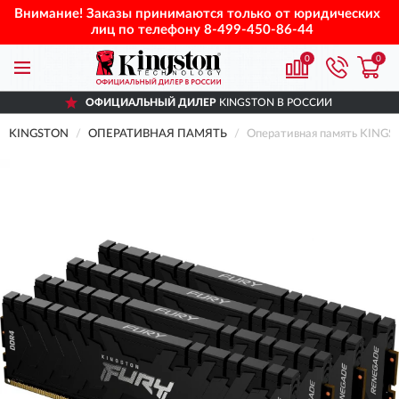
Внимание! Заказы принимаются только от юридических
лиц по телефону
8-499-450-86-44
0
0
ОФИЦИАЛЬНЫЙ ДИЛЕР
KINGSTON В РОССИИ
KINGSTON
ОПЕРАТИВНАЯ ПАМЯТЬ
Оперативная память KINGS