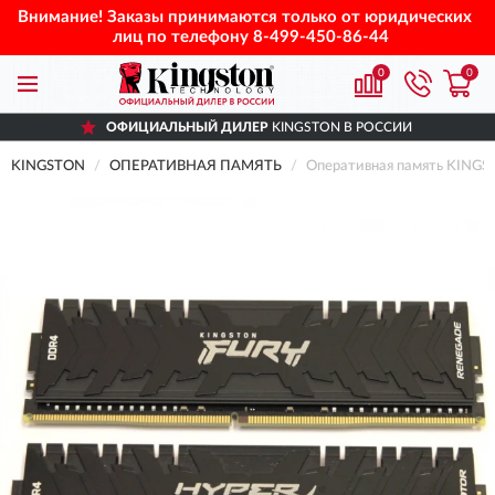
Внимание! Заказы принимаются только от юридических
лиц по телефону
8-499-450-86-44
0
0
ОФИЦИАЛЬНЫЙ ДИЛЕР
KINGSTON В РОССИИ
KINGSTON
ОПЕРАТИВНАЯ ПАМЯТЬ
Оперативная память KINGS