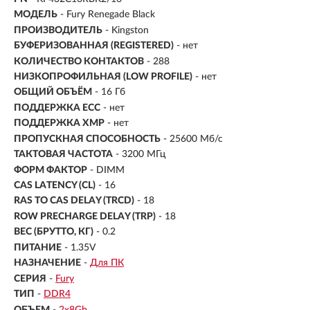
МОДЕЛЬ
- Fury Renegade Black
ПРОИЗВОДИТЕЛЬ
- Kingston
БУФЕРИЗОВАННАЯ (REGISTERED)
- нет
КОЛИЧЕСТВО КОНТАКТОВ
- 288
НИЗКОПРОФИЛЬНАЯ (LOW PROFILE)
- нет
ОБЩИЙ ОБЪЁМ
- 16 Гб
ПОДДЕРЖКА ECC
- нет
ПОДДЕРЖКА XMP
- нет
ПРОПУСКНАЯ СПОСОБНОСТЬ
- 25600 Мб/с
ТАКТОВАЯ ЧАСТОТА
- 3200 МГц
ФОРМ ФАКТОР
- DIMM
CAS LATENCY (CL)
- 16
RAS TO CAS DELAY (TRCD)
- 18
ROW PRECHARGE DELAY (TRP)
- 18
ВЕС (БРУТТО, КГ)
- 0.2
ПИТАНИЕ
- 1.35V
НАЗНАЧЕНИЕ
-
Для ПК
СЕРИЯ
-
Fury
ТИП
-
DDR4
ОБЪЕМ
-
2х8Gb