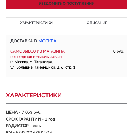
УВЕДОМИТЬ О ПОСТУПЛЕНИИ
ХАРАКТЕРИСТИКИ
ОПИСАНИЕ
ДОСТАВКА В
МОСКВА
САМОВЫВОЗ ИЗ МАГАЗИНА
0 руб.
по предварительному заказу
(г. Москва, м. Таганская,
ул. Большие Каменщики, д. 6, стр. 1)
ХАРАКТЕРИСТИКИ
ЦЕНА
- 7 053 руб.
СРОК ГАРАНТИИ
- 1 год
РАДИАТОР
- есть
PN
- KF432C16RBK2/16