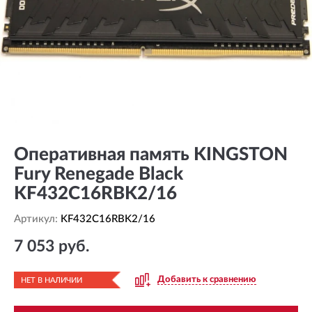
Оперативная память KINGSTON
Fury Renegade Black
KF432C16RBK2/16
Артикул:
KF432C16RBK2/16
7 053 руб.
Добавить к сравнению
НЕТ В НАЛИЧИИ