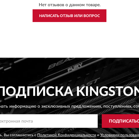
Нет отзывов о данном товаре.
НАПИСАТЬ ОТЗЫВ ИЛИ ВОПРОС
ПОДПИСКА
KINGSTO
чать информацию о эксклюзивных предложениях,
поступлениях, со
ПОДПИСАТЬ
, Вы соглашаетесь с
Политикой Конфиденциальности
и
Условиями пользован