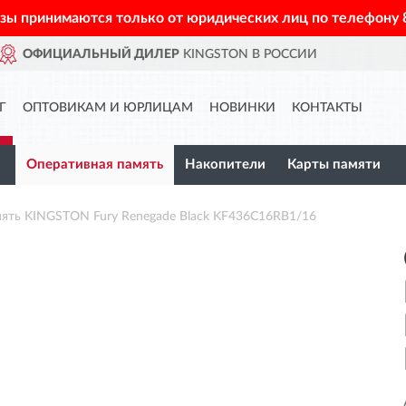
азы принимаются только от юридических лиц по телефону
 В РОССИИ
ДОСТАВИМ
ПО В
Г
ОПТОВИКАМ И ЮРЛИЦАМ
НОВИНКИ
КОНТАКТЫ
Оперативная память
Накопители
Карты памяти
ять KINGSTON Fury Renegade Black KF436C16RB1/16