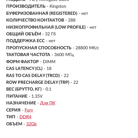
ПРОИЗВОДИТЕЛЬ
- Kingston
БУФЕРИЗОВАННАЯ (REGISTERED)
- нет
КОЛИЧЕСТВО КОНТАКТОВ
- 288
НИЗКОПРОФИЛЬНАЯ (LOW PROFILE)
- нет
ОБЩИЙ ОБЪЁМ
- 32 Гб
ПОДДЕРЖКА ECC
- нет
ПРОПУСКНАЯ СПОСОБНОСТЬ
- 28800 Мб/с
ТАКТОВАЯ ЧАСТОТА
- 3600 МГц
ФОРМ ФАКТОР
- DIMM
CAS LATENCY (CL)
- 18
RAS TO CAS DELAY (TRCD)
- 22
ROW PRECHARGE DELAY (TRP)
- 22
ВЕС (БРУТТО, КГ)
- 0.1
ПИТАНИЕ
- 1.35V
НАЗНАЧЕНИЕ
-
Для ПК
СЕРИЯ
-
Fury
ТИП
-
DDR4
ОБЪЕМ
-
32Gb