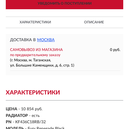
УВЕДОМИТЬ О ПОСТУПЛЕНИИ
ХАРАКТЕРИСТИКИ
ОПИСАНИЕ
ДОСТАВКА В
МОСКВА
САМОВЫВОЗ ИЗ МАГАЗИНА
0 руб.
по предварительному заказу
(г. Москва, м. Таганская,
ул. Большие Каменщики, д. 6, стр. 1)
ХАРАКТЕРИСТИКИ
ЦЕНА
- 10 854 руб.
РАДИАТОР
- есть
PN
- KF436C18RB/32
МОДЕЛЬ
- Fury Renegade Black