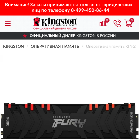
Внимание! Заказы принимаются только от юридических
лиц по телефону
8-499-450-86-44
0
0
ОФИЦИАЛЬНЫЙ ДИЛЕР
KINGSTON В РОССИИ
KINGSTON
ОПЕРАТИВНАЯ ПАМЯТЬ
Оперативная память KINGS