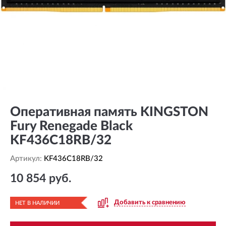
Оперативная память KINGSTON
Fury Renegade Black
KF436C18RB/32
Артикул:
KF436C18RB/32
10 854 руб.
Добавить к сравнению
НЕТ В НАЛИЧИИ