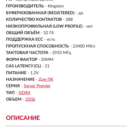
ПРОИЗВОДИТЕЛЬ
- Kingston
БУФЕРИЗОВАННАЯ (REGISTERED)
- да
КОЛИЧЕСТВО КОНТАКТОВ
- 288
НИЗКОПРОФИЛЬНАЯ (LOW PROFILE)
- нет
ОБЩИЙ ОБЪЁМ
- 32 Гб
ПОДДЕРЖКА ECC
- есть
ПРОПУСКНАЯ СПОСОБНОСТЬ
- 23400 Мб/с
ТАКТОВАЯ ЧАСТОТА
- 2933 МГц
ФОРМ ФАКТОР
- DIMM
CAS LATENCY (CL)
- 21
ПИТАНИЕ
- 1.2V
НАЗНАЧЕНИЕ
-
Для ПК
СЕРИЯ
-
Server Premier
ТИП
-
DDR4
ОБЪЕМ
-
32Gb
ОПИСАНИЕ