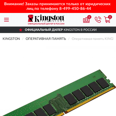
Внимание! Заказы принимаются только от юридических
лиц по телефону
8-499-450-86-44
0
0
ОФИЦИАЛЬНЫЙ ДИЛЕР
KINGSTON В РОССИИ
KINGSTON
ОПЕРАТИВНАЯ ПАМЯТЬ
Оперативная память KINGS