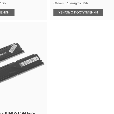
16Gb
Объем :
1 модуль 8Gb
ЛЕНИИ
УЗНАТЬ О ПОСТУПЛЕНИИ
ть KINGSTON Fury