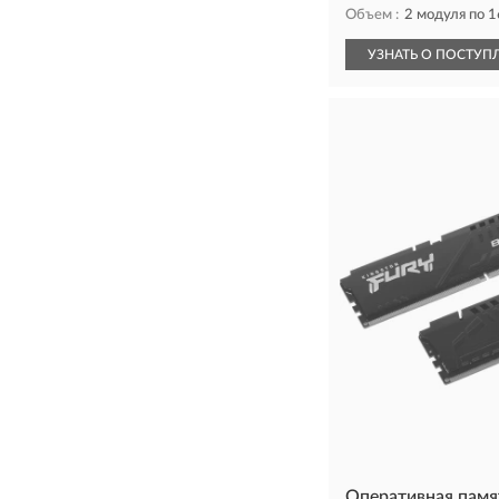
Объем :
2 модуля по 
УЗНАТЬ О ПОСТУП
Оперативная памя