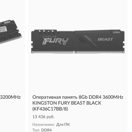
 3200MHz
Оперативная память 8Gb DDR4 3600MHz
KINGSTON FURY BEAST BLACK
(KF436C17BB/8)
13 436 руб.
Назначение:
Для ПК
Тип:
DDR4