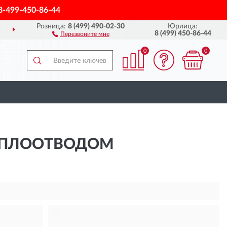
8-499-450-86-44
Розница:
8 (499) 490-02-30
Юрлица:
ДОСТАВИМ
ПО ВСЕЙ РОССИИ
8 (499) 450-86-44
Перезвоните мне
0
0
ТЕПЛООТВОДОМ