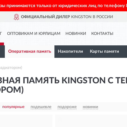
азы принимаются только от юридических лиц по телефону
ФИЦИАЛЬНЫЙ ДИЛЕР
KINGSTON В РОССИИ
Г
ОПТОВИКАМ И ЮРЛИЦАМ
НОВИНКИ
КОНТАКТЫ
Оперативная память
Накопители
Карты памяти
радиатором)
ВНАЯ ПАМЯТЬ KINGSTON С 
ОРОМ)
популярные
подешевле
подороже
новинки