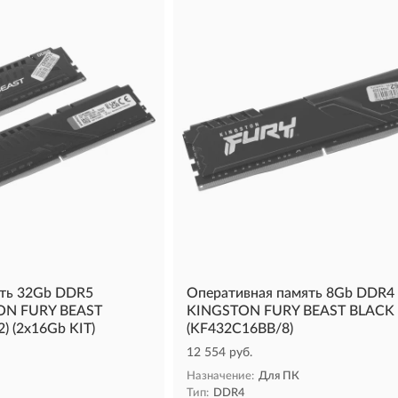
ять 32Gb DDR5
Оперативная память 8Gb DDR4
ON FURY BEAST
KINGSTON FURY BEAST BLACK
) (2x16Gb KIT)
(KF432C16BB/8)
12 554 руб.
Назначение:
Для ПК
Тип:
DDR4