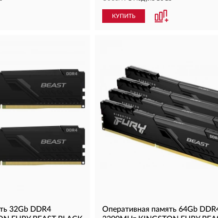
КУПИТЬ
ять 32Gb DDR4
Оперативная память 64Gb DDR