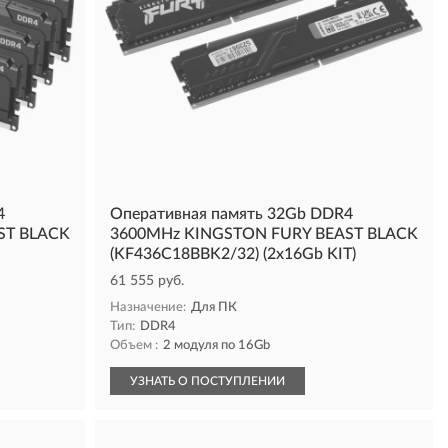
4
Оперативная память 32Gb DDR4
ST BLACK
3600MHz KINGSTON FURY BEAST BLACK
(KF436C18BBK2/32) (2x16Gb KIT)
61 555 руб.
Назначение:
Для ПК
Тип:
DDR4
Объем :
2 модуля по 16Gb
УЗНАТЬ О ПОСТУПЛЕНИИ