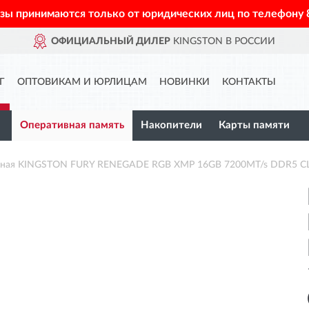
азы принимаются только от юридических лиц по телефону
ФИЦИАЛЬНЫЙ ДИЛЕР
KINGSTON В РОССИИ
Г
ОПТОВИКАМ И ЮРЛИЦАМ
НОВИНКИ
КОНТАКТЫ
Оперативная память
Накопители
Карты памяти
вная KINGSTON FURY RENEGADE RGB XMP 16GB 7200MT/s DDR5 C