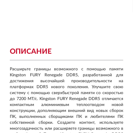
ОПИСАНИЕ
Расширьте границы возможного с помощью памяти
Kingston FURY Renegade DDR5, разработанной для
достижения высочайшей производительности на
платформах DDR5 нового поколения. Улучшите свою
систему с помощью сверхбыстрой памяти со скоростью
до 7200 МТ/с. Kingston FURY Renegade DDR5 отличается
компактным алюминиевым теплоотводом новой
конструкции, дополняющим внешний вид новых сборок
ПК, выполненных сборщиками ПК и любителями ПК
собственной сборки. Создаете контент, используете
многозадачность или расширяете границы возможного в