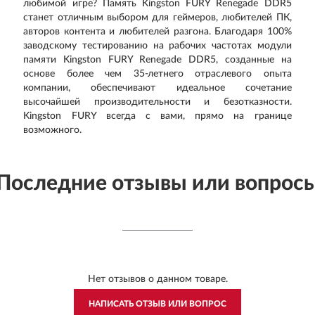
любимой игре? Память Kingston FURY Renegade DDR5
станет отличным выбором для геймеров, любителей ПК,
авторов контента и любителей разгона. Благодаря 100%
заводскому тестированию на рабочих частотах модули
памяти Kingston FURY Renegade DDR5, созданные на
основе более чем 35-летнего отраслевого опыта
компании, обеспечивают идеальное сочетание
высочайшей производительности и безотказности.
Kingston FURY всегда с вами, прямо на границе
возможного.
Последние отзывы или вопрос
Нет отзывов о данном товаре.
НАПИСАТЬ ОТЗЫВ ИЛИ ВОПРОС