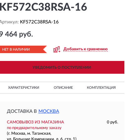
KF572C38RSA-16
Артикул:
KF572C38RSA-16
9 464 руб.
Добавить к сравнению
НЕТ В НАЛИЧИИ
УВЕДОМИТЬ О ПОСТУПЛЕНИИ
ХАРАКТЕРИСТИКИ
ОПИСАНИЕ
КОМПЛЕКТАЦИЯ
ДОСТАВКА В
МОСКВА
САМОВЫВОЗ ИЗ МАГАЗИНА
0 руб.
по предварительному заказу
(г. Москва, м. Таганская,
ул. Большие Каменщики, д. 6, стр. 1)