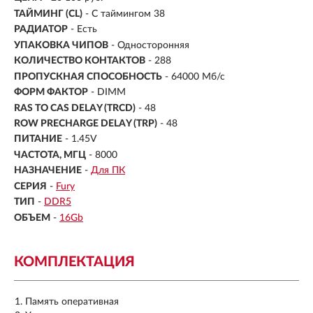
ТАЙМИНГ (CL)
- С таймингом 38
РАДИАТОР
- Есть
УПАКОВКА ЧИПОВ
- Односторонняя
КОЛИЧЕСТВО КОНТАКТОВ
- 288
ПРОПУСКНАЯ СПОСОБНОСТЬ
- 64000 Мб/с
ФОРМ ФАКТОР
- DIMM
RAS TO CAS DELAY (TRCD)
- 48
ROW PRECHARGE DELAY (TRP)
- 48
ПИТАНИЕ
- 1.45V
ЧАСТОТА, МГЦ
- 8000
НАЗНАЧЕНИЕ
-
Для ПК
СЕРИЯ
-
Fury
ТИП
-
DDR5
ОБЪЕМ
-
16Gb
КОМПЛЕКТАЦИЯ
Память оперативная