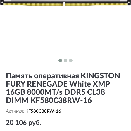
Память оперативная KINGSTON
FURY RENEGADE White XMP
16GB 8000MT/s DDR5 CL38
DIMM KF580C38RW-16
Артикул:
KF580C38RW-16
20 106 руб.