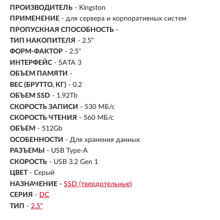
ПРОИЗВОДИТЕЛЬ
- Kingston
ПРИМЕНЕНИЕ
- для сервера и корпоративных систем
ПРОПУСКНАЯ СПОСОБНОСТЬ
-
ТИП НАКОПИТЕЛЯ
- 2.5"
ФОРМ-ФАКТОР
-
2.5"
ИНТЕРФЕЙС
- SATA 3
ОБЪЕМ ПАМЯТИ
-
ВЕС (БРУТТО, КГ)
- 0.2
ОБЪЕМ SSD
-
1.92Tb
СКОРОСТЬ ЗАПИСИ
- 530 МБ/с
СКОРОСТЬ ЧТЕНИЯ
- 560 МБ/с
ОБЪЕМ
- 512Gb
ОСОБЕННОСТИ
- Для хранения данных
РАЗЪЕМЫ
- USB Type-A
СКОРОСТЬ
- USB 3.2 Gen 1
ЦВЕТ
- Серый
НАЗНАЧЕНИЕ
-
SSD (твердотельные)
СЕРИЯ
-
DC
ТИП
-
2.5"