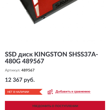
SSD диск KINGSTON SHSS37A-
480G 489567
Артикул:
489567
12 367 руб.
Добавить к сравнению
НЕТ В НАЛИЧИИ
УВЕДОМИТЬ О ПОСТУПЛЕНИИ