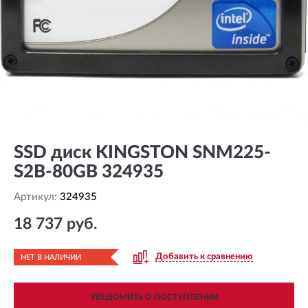
SSD диск KINGSTON SNM225-
S2B-80GB 324935
Артикул:
324935
18 737 руб.
Добавить к сравнению
НЕТ В НАЛИЧИИ
УВЕДОМИТЬ О ПОСТУПЛЕНИИ