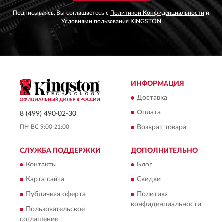
Подписываясь, Вы соглашаетесь с
Политикой Конфиденциальности
и
Условиями пользования
KINGSTON
ИНФОРМАЦИЯ
Доставка
Оплата
8 (499) 490-02-30
ПН-ВС 9:00-21:00
Возврат товара
СЛУЖБА ПОДДЕРЖКИ
ДОПОЛНИТЕЛЬНО
Контакты
Блог
Карта сайта
Скидки
Публичная оферта
Политика
конфиденциальности
Пользовательское
соглашение