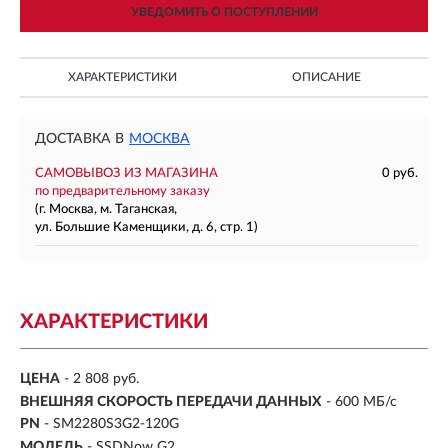
УВЕДОМИТЬ О ПОСТУПЛЕНИИ
ХАРАКТЕРИСТИКИ
ОПИСАНИЕ
ДОСТАВКА В
МОСКВА
САМОВЫВОЗ ИЗ МАГАЗИНА
0 руб.
по предварительному заказу
(г. Москва, м. Таганская,
ул. Большие Каменщики, д. 6, стр. 1)
ХАРАКТЕРИСТИКИ
ЦЕНА
- 2 808 руб.
ВНЕШНЯЯ СКОРОСТЬ ПЕРЕДАЧИ ДАННЫХ
- 600 МБ/с
PN
- SM2280S3G2-120G
МОДЕЛЬ
- SSDNow G2