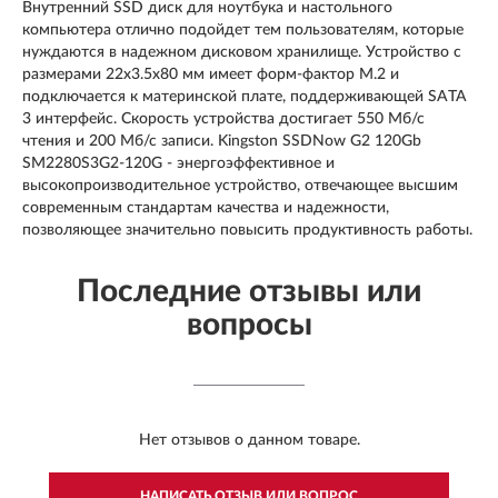
Внутренний SSD диск для ноутбука и настольного
компьютера отлично подойдет тем пользователям, которые
нуждаются в надежном дисковом хранилище. Устройство с
размерами 22x3.5x80 мм имеет форм-фактор М.2 и
подключается к материнской плате, поддерживающей SATA
3 интерфейс. Скорость устройства достигает 550 Мб/с
чтения и 200 Мб/с записи. Kingston SSDNow G2 120Gb
SM2280S3G2-120G - энергоэффективное и
высокопроизводительное устройство, отвечающее высшим
современным стандартам качества и надежности,
позволяющее значительно повысить продуктивность работы.
Последние отзывы или
вопросы
Нет отзывов о данном товаре.
НАПИСАТЬ ОТЗЫВ ИЛИ ВОПРОС