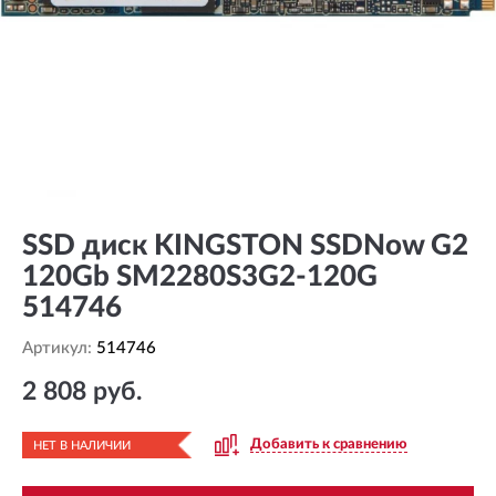
SSD диск KINGSTON SSDNow G2
120Gb SM2280S3G2-120G
514746
Артикул:
514746
2 808 руб.
Добавить к сравнению
НЕТ В НАЛИЧИИ