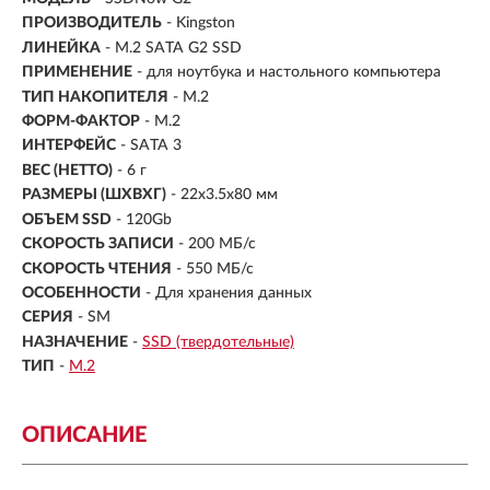
ПРОИЗВОДИТЕЛЬ
- Kingston
ЛИНЕЙКА
- M.2 SATA G2 SSD
ПРИМЕНЕНИЕ
- для ноутбука и настольного компьютера
ТИП НАКОПИТЕЛЯ
- M.2
ФОРМ-ФАКТОР
-
М.2
ИНТЕРФЕЙС
- SATA 3
ВЕС (НЕТТО)
- 6 г
РАЗМЕРЫ (ШXВXГ)
- 22x3.5x80 мм
ОБЪЕМ SSD
-
120Gb
СКОРОСТЬ ЗАПИСИ
- 200 МБ/с
СКОРОСТЬ ЧТЕНИЯ
- 550 МБ/с
ОСОБЕННОСТИ
- Для хранения данных
СЕРИЯ
- SM
НАЗНАЧЕНИЕ
-
SSD (твердотельные)
ТИП
-
M.2
ОПИСАНИЕ