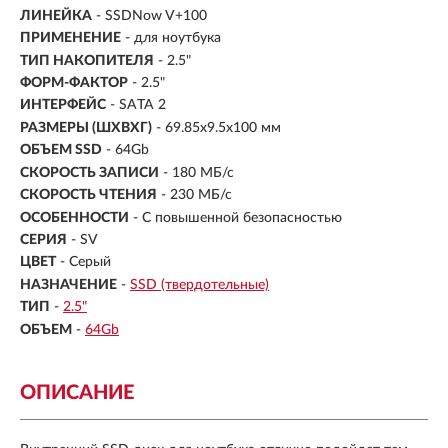
ЛИНЕЙКА
- SSDNow V+100
ПРИМЕНЕНИЕ
- для ноутбука
ТИП НАКОПИТЕЛЯ
- 2.5"
ФОРМ-ФАКТОР
-
2.5"
ИНТЕРФЕЙС
- SATA 2
РАЗМЕРЫ (ШXВXГ)
- 69.85x9.5x100 мм
ОБЪЕМ SSD
-
64Gb
СКОРОСТЬ ЗАПИСИ
- 180 МБ/с
СКОРОСТЬ ЧТЕНИЯ
- 230 МБ/с
ОСОБЕННОСТИ
- С повышенной безопасностью
СЕРИЯ
- SV
ЦВЕТ
- Серый
НАЗНАЧЕНИЕ
-
SSD (твердотельные)
ТИП
-
2.5"
ОБЪЕМ
-
64Gb
ОПИСАНИЕ