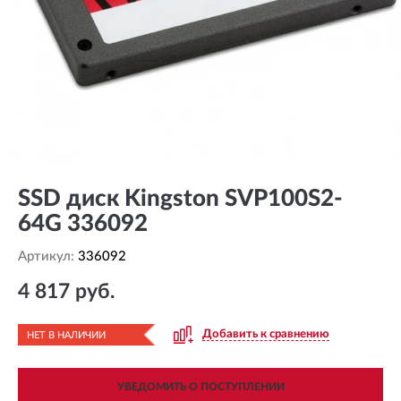
SSD диск Kingston SVP100S2-
64G 336092
Артикул:
336092
4 817 руб.
Добавить к сравнению
НЕТ В НАЛИЧИИ
УВЕДОМИТЬ О ПОСТУПЛЕНИИ