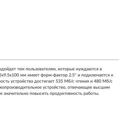
одойдет тем пользователям, которые нуждаются в
x9.5x100 мм имеет форм-фактор 2.5'' и подключается к
сть устройства достигает 535 Мб/с чтения и 480 Мб/с
сокопроизводительное устройство, отвечающее высшим
е значительно повысить продуктивность работы.