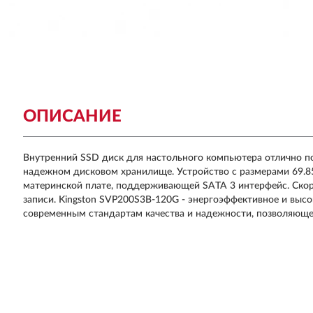
ОПИСАНИЕ
Внутренний SSD диск для настольного компьютера отлично п
надежном дисковом хранилище. Устройство с размерами 69.85
материнской плате, поддерживающей SATA 3 интерфейс. Скоро
записи. Kingston SVP200S3B-120G - энергоэффективное и вы
современным стандартам качества и надежности, позволяюще