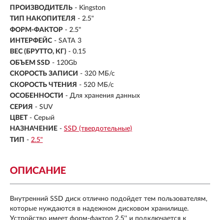
ПРОИЗВОДИТЕЛЬ
- Kingston
ТИП НАКОПИТЕЛЯ
- 2.5"
ФОРМ-ФАКТОР
-
2.5"
ИНТЕРФЕЙС
- SATA 3
ВЕС (БРУТТО, КГ)
- 0.15
ОБЪЕМ SSD
-
120Gb
СКОРОСТЬ ЗАПИСИ
- 320 МБ/с
СКОРОСТЬ ЧТЕНИЯ
- 520 МБ/с
ОСОБЕННОСТИ
- Для хранения данных
СЕРИЯ
- SUV
ЦВЕТ
- Серый
НАЗНАЧЕНИЕ
-
SSD (твердотельные)
ТИП
-
2.5"
ОПИСАНИЕ
Внутренний SSD диск отлично подойдет тем пользователям,
которые нуждаются в надежном дисковом хранилище.
Устройство имеет форм-фактор 2.5'' и подключается к