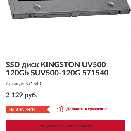
SSD диск KINGSTON UV500
120Gb SUV500-120G 571540
Артикул:
571540
2 129 руб.
Добавить к сравнению
НЕТ В НАЛИЧИИ
УВЕДОМИТЬ О ПОСТУПЛЕНИИ