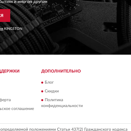
бытиях и многом другом
СЯ
ия
KINGSTON
ДДЕРЖКИ
ДОПОЛНИТЕЛЬНО
Блог
Скидки
ферта
Политика
конфиденциальности
ьское соглашение
, определяемой положениями Статьи 437(2) Гражданского кодекса