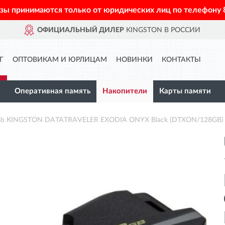
азы принимаются только от юридических лиц по телефону
ОФИЦИАЛЬНЫЙ ДИЛЕР
KINGSTON В РОССИИ
Г
ОПТОВИКАМ И ЮРЛИЦАМ
НОВИНКИ
КОНТАКТЫ
Оперативная память
Накопители
Карты памяти
28Gb KINGSTON DATATRAVELER EXODIA ONYX Black (DTXON/128GB)