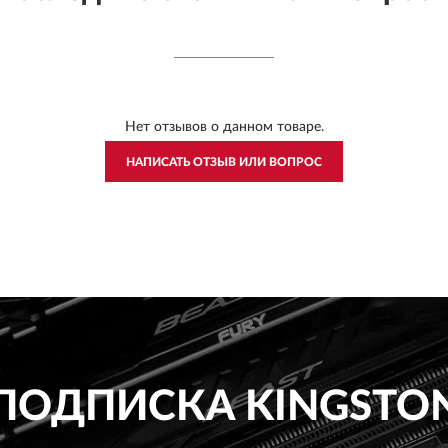
Нет отзывов о данном товаре.
НАПИСАТЬ ОТЗЫВ ИЛИ ВОПРОС
ПОДПИСКА
KINGSTO